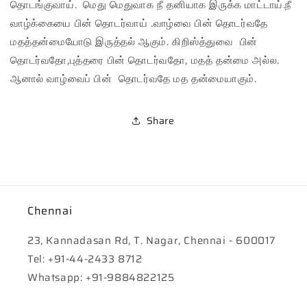
தொடங்குவாய். மெது மெதுவாக நீ தனியாக இருக்க மாட்டாய்.நீ
வாழ்க்கையை பின் தொடர்வாய் .வாழ்வை பின் தொடர்வதே
மதத்தன்மையோடு இருத்தல் ஆகும். கிறிஸ்த்துவை பின்
தொடர்வதோ,புத்தரை பின் தொடர்வதோ, மதத் தன்மை அல்ல.
ஆனால் வாழ்வைப் பின் தொடர்வதே மத தன்மையாகும்.
Share
Chennai
23, Kannadasan Rd, T. Nagar, Chennai - 600017
Tel: +91-44-2433 8712
Whatsapp: +91-9884822125