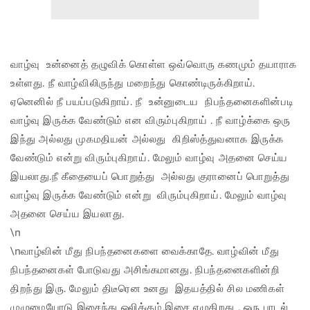
வாழ்வு உன்னைத் தழுவிக் கொள்ள ஒவ்வொரு கணமும் தயாராக
உள்ளது. நீ வாழ்விலிருந்து மறைந்து கொண்டிருக்கிறாய்.
ஏனெனில் நீ பயப்படுகிறாய். நீ உன்னுடைய நிபந்தனைகளின்படி
வாழ்வு இருக்க வேண்டும் என விரும்புகிறாய் . நீ வாழ்க்கை ஒரு
இந்து அல்லது முகமதியன் அல்லது கிறிஸ்த்துவனாக இருக்க
வேண்டும் என்று விரும்புகிறாய். மேலும் வாழ்வு அதனை செய்ய
இயலாது.நீ கீதையைப் பொறுத்து அல்லது குரானைப் பொறுத்து
வாழ்வு இருக்க வேண்டும் என்று விரும்புகிறாய். மேலும் வாழ்வு
அதனை செய்ய இயலாது.
\n
\nவாழ்வின் மீது நிபந்தனைகளை வைக்காதே. வாழ்வின் மீது
நிபந்தனைகள் போடுவது அசிங்கமானது. நிபந்தனைகளின்றி
திறந்து இரு. மேலும் திடீரென உனது இதயத்தில் சில மணிகள்
முழுமையோடு இசைந்து ஒலிக்கும்.இசை எழுகிறது . ஒரு பாடல்