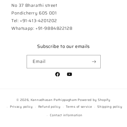
No 37 Bharathi street
Pondicherry 605 001
Tel: +91-413-4201202
Whatsapp: +91-9884822128
Subscribe to our emails
Email
Facebook
YouTube
Payment
© 2026,
Kannadhasan Pathippagham
Powered by Shopify
methods
Privacy policy
Refund policy
Terms of service
Shipping policy
Contact information