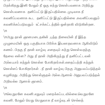
பிறக்கிறது.இனி மேலும் நீ ஒரு கற்று கொள்பவனாக அறிந்து
கொள்பவனாக தனிப்பட்டு இருப்பதில்லை. முடிவாக நீ
கவனிப்பவனாக கூட தனிப்பட்டு இருப்பதில்லை .கவனிப்பவனும்
கவனிக்கப்படுவதும் உட்சக்கட்டத்தில் ஒன்றாகி விடுகின்றன.
\n
\nஅது தான் ஞானமடைதலின் ,புத்த நிலையின் நீ இந்த
முழுமையின் ஒரு பகுதியாக பிரிக்க இயலாதவனாக ஆகிவிடும்
கணம். பிறகு நீ தான் வாழ்வு .எதையும் கற்று கொள்வதற்கு
தேவை என்ன? அது நீ தான் அதிலிருந்து நீ தனிப்பட்டவன்
அல்ல.யார் கற்றுக் கொள்ள போகிறார்கள்.எதைப்பற்றி கற்றுக்
கொள்ளப் போகிறார்கள் . நீ தான் வாழ்வு பிறகு அனுபவப்படுத்தல்
எழுகிறது. அறிந்து கொள்ளுதல் அல்ல.ஆனால் அனுபவப்படுத்தல்
அறிவல்ல ஆனால் ஞானம்.
\n
\nவெறுமனே கவனி.எதுவும் மறைக்கப்படவில்லை.வெறுமனே
கவனி. மேலும் மெது மெதுவாக நீ வாழ்வுடன் செல்லத்